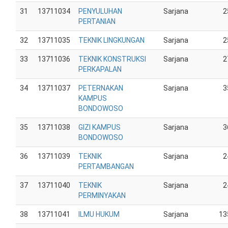
31
13711034
PENYULUHAN
Sarjana
2
PERTANIAN
32
13711035
TEKNIK LINGKUNGAN
Sarjana
2
33
13711036
TEKNIK KONSTRUKSI
Sarjana
2
PERKAPALAN
34
13711037
PETERNAKAN
Sarjana
3
KAMPUS
BONDOWOSO
35
13711038
GIZI KAMPUS
Sarjana
3
BONDOWOSO
36
13711039
TEKNIK
Sarjana
2
PERTAMBANGAN
37
13711040
TEKNIK
Sarjana
2
PERMINYAKAN
38
13711041
ILMU HUKUM
Sarjana
13