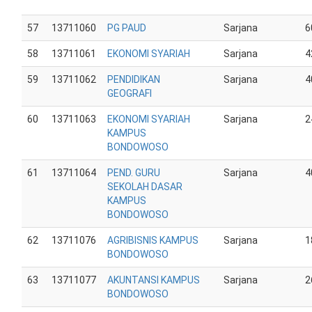
57
13711060
PG PAUD
Sarjana
6
58
13711061
EKONOMI SYARIAH
Sarjana
4
59
13711062
PENDIDIKAN
Sarjana
4
GEOGRAFI
60
13711063
EKONOMI SYARIAH
Sarjana
2
KAMPUS
BONDOWOSO
61
13711064
PEND. GURU
Sarjana
4
SEKOLAH DASAR
KAMPUS
BONDOWOSO
62
13711076
AGRIBISNIS KAMPUS
Sarjana
1
BONDOWOSO
63
13711077
AKUNTANSI KAMPUS
Sarjana
2
BONDOWOSO