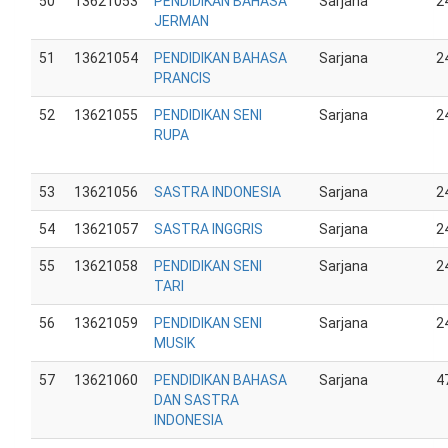
50
13621053
PENDIDIKAN BAHASA
Sarjana
2
JERMAN
51
13621054
PENDIDIKAN BAHASA
Sarjana
2
PRANCIS
52
13621055
PENDIDIKAN SENI
Sarjana
2
RUPA
53
13621056
SASTRA INDONESIA
Sarjana
2
54
13621057
SASTRA INGGRIS
Sarjana
2
55
13621058
PENDIDIKAN SENI
Sarjana
2
TARI
56
13621059
PENDIDIKAN SENI
Sarjana
2
MUSIK
57
13621060
PENDIDIKAN BAHASA
Sarjana
4
DAN SASTRA
INDONESIA