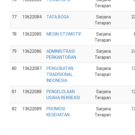
Terapan
77
13622084
TATA BOGA
Sarjana
2
Terapan
78
13622085
MESIN OTOMOTIF
Sarjana
Terapan
79
13622086
ADMINISTRASI
Sarjana
2
PERKANTORAN
Terapan
80
13622087
PENGOBATAN
Sarjana
1
TRADISIONAL
Terapan
INDONESIA
81
13622088
PENGELOLAAN
Sarjana
1
USAHA REKREASI
Terapan
82
13622089
PROMOSI
Sarjana
1
KESEHATAN
Terapan