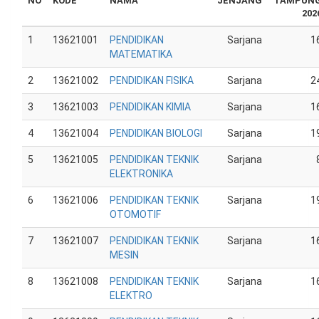
NO
KODE
NAMA
JENJANG
TAMPUN
202
1
13621001
PENDIDIKAN
Sarjana
1
MATEMATIKA
2
13621002
PENDIDIKAN FISIKA
Sarjana
2
3
13621003
PENDIDIKAN KIMIA
Sarjana
1
4
13621004
PENDIDIKAN BIOLOGI
Sarjana
1
5
13621005
PENDIDIKAN TEKNIK
Sarjana
ELEKTRONIKA
6
13621006
PENDIDIKAN TEKNIK
Sarjana
1
OTOMOTIF
7
13621007
PENDIDIKAN TEKNIK
Sarjana
1
MESIN
8
13621008
PENDIDIKAN TEKNIK
Sarjana
1
ELEKTRO