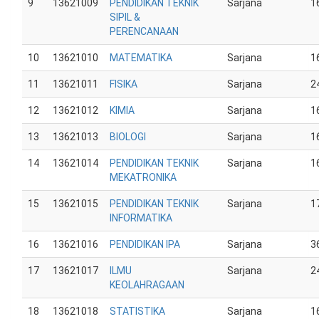
9
13621009
PENDIDIKAN TEKNIK
Sarjana
1
SIPIL &
PERENCANAAN
10
13621010
MATEMATIKA
Sarjana
1
11
13621011
FISIKA
Sarjana
2
12
13621012
KIMIA
Sarjana
1
13
13621013
BIOLOGI
Sarjana
1
14
13621014
PENDIDIKAN TEKNIK
Sarjana
1
MEKATRONIKA
15
13621015
PENDIDIKAN TEKNIK
Sarjana
1
INFORMATIKA
16
13621016
PENDIDIKAN IPA
Sarjana
3
17
13621017
ILMU
Sarjana
2
KEOLAHRAGAAN
18
13621018
STATISTIKA
Sarjana
1