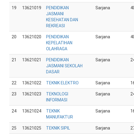
19
13621019
PENDIDIKAN
Sarjana
4
JASMANI
KESEHATAN DAN
REKREASI
20
13621020
PENDIDIKAN
Sarjana
4
KEPELATIHAN
OLAHRAGA
21
13621021
PENDIDIKAN
Sarjana
2
JASMANI SEKOLAH
DASAR
22
13621022
TEKNIK ELEKTRO
Sarjana
1
23
13621023
TEKNOLOGI
Sarjana
2
INFORMASI
24
13621024
TEKNIK
Sarjana
1
MANUFAKTUR
25
13621025
TEKNIK SIPIL
Sarjana
2