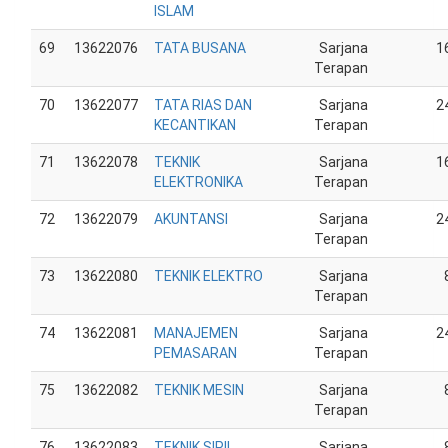
ISLAM
69
13622076
TATA BUSANA
Sarjana
1
Terapan
70
13622077
TATA RIAS DAN
Sarjana
2
KECANTIKAN
Terapan
71
13622078
TEKNIK
Sarjana
1
ELEKTRONIKA
Terapan
72
13622079
AKUNTANSI
Sarjana
2
Terapan
73
13622080
TEKNIK ELEKTRO
Sarjana
Terapan
74
13622081
MANAJEMEN
Sarjana
2
PEMASARAN
Terapan
75
13622082
TEKNIK MESIN
Sarjana
Terapan
76
13622083
TEKNIK SIPIL
Sarjana