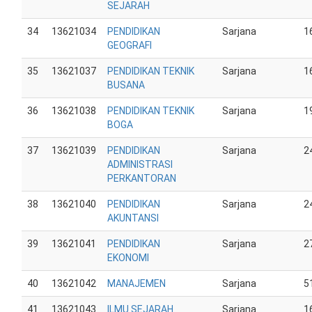
SEJARAH
34
13621034
PENDIDIKAN
Sarjana
1
GEOGRAFI
35
13621037
PENDIDIKAN TEKNIK
Sarjana
1
BUSANA
36
13621038
PENDIDIKAN TEKNIK
Sarjana
1
BOGA
37
13621039
PENDIDIKAN
Sarjana
2
ADMINISTRASI
PERKANTORAN
38
13621040
PENDIDIKAN
Sarjana
2
AKUNTANSI
39
13621041
PENDIDIKAN
Sarjana
2
EKONOMI
40
13621042
MANAJEMEN
Sarjana
5
41
13621043
ILMU SEJARAH
Sarjana
1