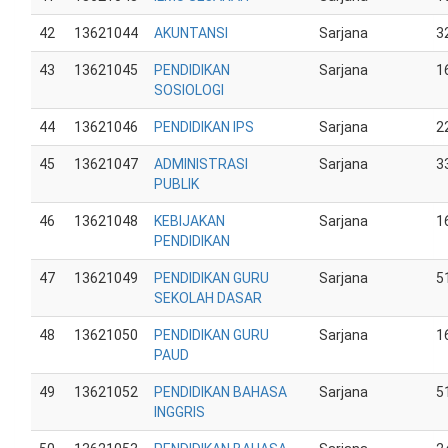
42
13621044
AKUNTANSI
Sarjana
3
43
13621045
PENDIDIKAN
Sarjana
1
SOSIOLOGI
44
13621046
PENDIDIKAN IPS
Sarjana
2
45
13621047
ADMINISTRASI
Sarjana
3
PUBLIK
46
13621048
KEBIJAKAN
Sarjana
1
PENDIDIKAN
47
13621049
PENDIDIKAN GURU
Sarjana
5
SEKOLAH DASAR
48
13621050
PENDIDIKAN GURU
Sarjana
1
PAUD
49
13621052
PENDIDIKAN BAHASA
Sarjana
5
INGGRIS