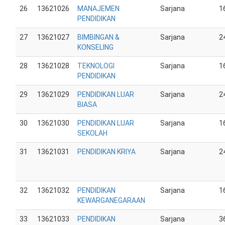
26
13621026
MANAJEMEN
Sarjana
1
PENDIDIKAN
27
13621027
BIMBINGAN &
Sarjana
2
KONSELING
28
13621028
TEKNOLOGI
Sarjana
1
PENDIDIKAN
29
13621029
PENDIDIKAN LUAR
Sarjana
2
BIASA
30
13621030
PENDIDIKAN LUAR
Sarjana
1
SEKOLAH
31
13621031
PENDIDIKAN KRIYA
Sarjana
2
32
13621032
PENDIDIKAN
Sarjana
1
KEWARGANEGARAAN
33
13621033
PENDIDIKAN
Sarjana
3