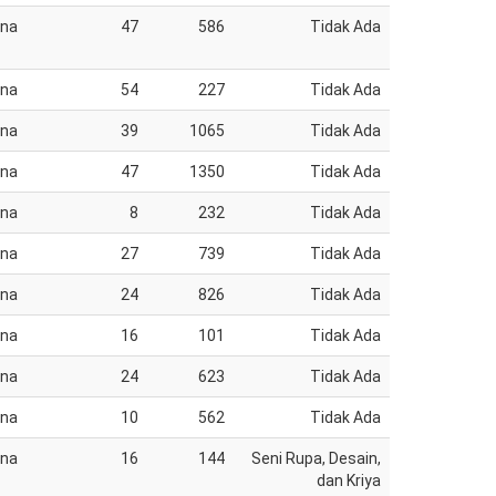
ana
47
586
Tidak Ada
ana
54
227
Tidak Ada
ana
39
1065
Tidak Ada
ana
47
1350
Tidak Ada
ana
8
232
Tidak Ada
ana
27
739
Tidak Ada
ana
24
826
Tidak Ada
ana
16
101
Tidak Ada
ana
24
623
Tidak Ada
ana
10
562
Tidak Ada
ana
16
144
Seni Rupa, Desain,
dan Kriya