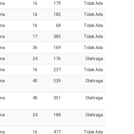
ana
16
179
Tidak Ada
ana
16
182
Tidak Ada
ana
16
68
Tidak Ada
ana
17
385
Tidak Ada
ana
36
169
Tidak Ada
ana
24
176
Olahraga
ana
16
237
Tidak Ada
ana
40
539
Olahraga
ana
40
351
Olahraga
ana
24
188
Olahraga
ana
16
477
Tidak Ada