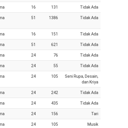
ana
16
131
Tidak Ada
ana
51
1386
Tidak Ada
ana
16
151
Tidak Ada
ana
51
621
Tidak Ada
ana
24
76
Tidak Ada
ana
24
55
Tidak Ada
ana
24
105
Seni Rupa, Desain,
dan Kriya
ana
24
242
Tidak Ada
ana
24
435
Tidak Ada
ana
24
156
Tari
ana
24
105
Musik