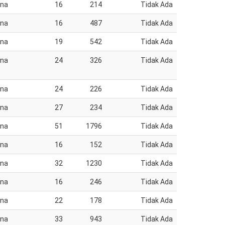
ana
16
214
Tidak Ada
ana
16
487
Tidak Ada
ana
19
542
Tidak Ada
ana
24
326
Tidak Ada
ana
24
226
Tidak Ada
ana
27
234
Tidak Ada
ana
51
1796
Tidak Ada
ana
16
152
Tidak Ada
ana
32
1230
Tidak Ada
ana
16
246
Tidak Ada
ana
22
178
Tidak Ada
ana
33
943
Tidak Ada