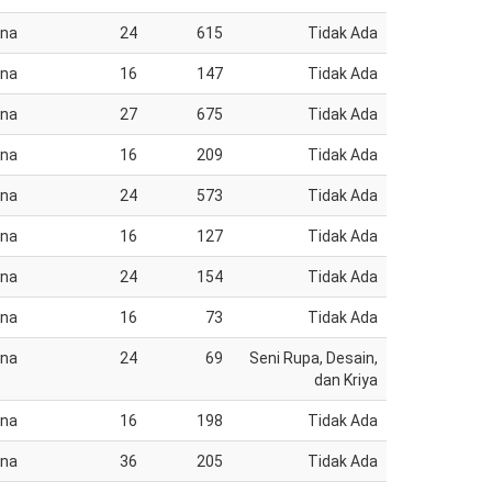
ana
24
615
Tidak Ada
ana
16
147
Tidak Ada
ana
27
675
Tidak Ada
ana
16
209
Tidak Ada
ana
24
573
Tidak Ada
ana
16
127
Tidak Ada
ana
24
154
Tidak Ada
ana
16
73
Tidak Ada
ana
24
69
Seni Rupa, Desain,
dan Kriya
ana
16
198
Tidak Ada
ana
36
205
Tidak Ada