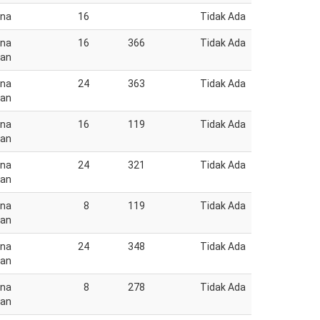
ana
16
Tidak Ada
ana
16
366
Tidak Ada
pan
ana
24
363
Tidak Ada
pan
ana
16
119
Tidak Ada
pan
ana
24
321
Tidak Ada
pan
ana
8
119
Tidak Ada
pan
ana
24
348
Tidak Ada
pan
ana
8
278
Tidak Ada
pan