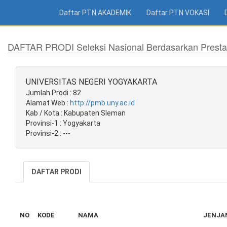
Daftar PTN AKADEMIK
Daftar PTN VOKASI
DAFTAR PRODI Seleksi Nasional Berdasarkan Presta
UNIVERSITAS NEGERI YOGYAKARTA
Jumlah Prodi : 82
Alamat Web :
http://pmb.uny.ac.id
Kab / Kota : Kabupaten Sleman
Provinsi-1 : Yogyakarta
Provinsi-2 : ---
DAFTAR PRODI
NO
KODE
NAMA
JENJA