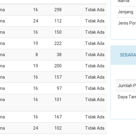
Nama
ana
16
298
Tidak Ada
Jenjang
ana
24
112
Tidak Ada
Jenis Por
ana
16
150
Tidak Ada
ana
19
222
Tidak Ada
ana
8
38
Tidak Ada
SEBARA
ana
19
200
Tidak Ada
ana
16
157
Tidak Ada
Jumlah 
ana
16
97
Tidak Ada
Daya Ta
ana
16
101
Tidak Ada
ana
16
167
Tidak Ada
ana
24
102
Tidak Ada