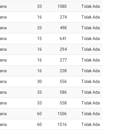
jana
33
1080
Tidak Ada
jana
16
274
Tidak Ada
jana
33
498
Tidak Ada
jana
15
641
Tidak Ada
jana
16
294
Tidak Ada
jana
16
277
Tidak Ada
jana
16
238
Tidak Ada
jana
30
556
Tidak Ada
jana
33
586
Tidak Ada
jana
33
558
Tidak Ada
jana
60
1506
Tidak Ada
jana
60
1516
Tidak Ada