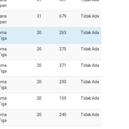
pan
jana
31
679
Tidak Ada
pan
loma
20
263
Tidak Ada
Tiga
loma
20
275
Tidak Ada
Tiga
loma
20
271
Tidak Ada
Tiga
loma
20
230
Tidak Ada
Tiga
loma
20
159
Tidak Ada
Tiga
loma
20
245
Tidak Ada
Tiga