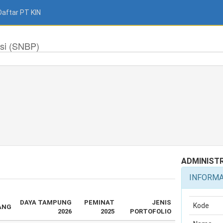
Daftar PT KIN
si (SNBP)
ADMINIST
INFORM
DAYA TAMPUNG
PEMINAT
JENIS
Kode
ANG
2026
2025
PORTOFOLIO