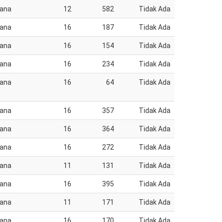
jana
12
582
Tidak Ada
jana
16
187
Tidak Ada
jana
16
154
Tidak Ada
jana
16
234
Tidak Ada
jana
16
64
Tidak Ada
jana
16
357
Tidak Ada
jana
16
364
Tidak Ada
jana
16
272
Tidak Ada
jana
11
131
Tidak Ada
jana
16
395
Tidak Ada
jana
11
171
Tidak Ada
jana
16
170
Tidak Ada