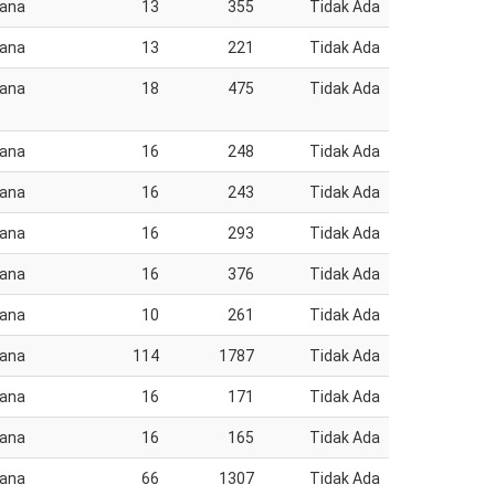
jana
13
355
Tidak Ada
jana
13
221
Tidak Ada
jana
18
475
Tidak Ada
jana
16
248
Tidak Ada
jana
16
243
Tidak Ada
jana
16
293
Tidak Ada
jana
16
376
Tidak Ada
jana
10
261
Tidak Ada
jana
114
1787
Tidak Ada
jana
16
171
Tidak Ada
jana
16
165
Tidak Ada
jana
66
1307
Tidak Ada