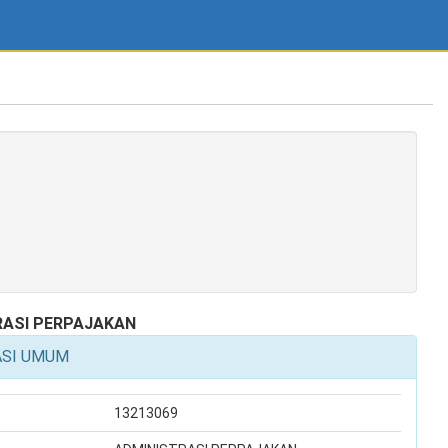
RASI PERPAJAKAN
ASI UMUM
13213069