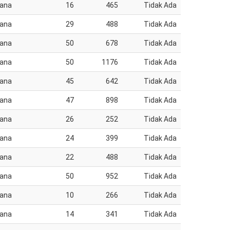
jana
16
465
Tidak Ada
jana
29
488
Tidak Ada
jana
50
678
Tidak Ada
jana
50
1176
Tidak Ada
jana
45
642
Tidak Ada
jana
47
898
Tidak Ada
jana
26
252
Tidak Ada
jana
24
399
Tidak Ada
jana
22
488
Tidak Ada
jana
50
952
Tidak Ada
jana
10
266
Tidak Ada
jana
14
341
Tidak Ada