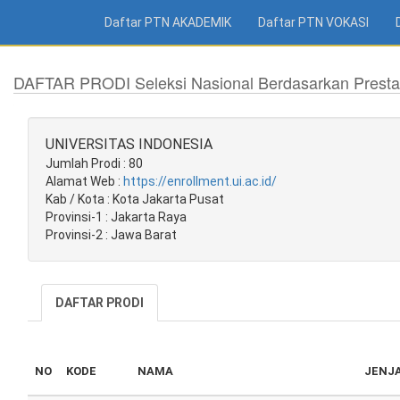
Daftar PTN AKADEMIK
Daftar PTN VOKASI
DAFTAR PRODI Seleksi Nasional Berdasarkan Presta
UNIVERSITAS INDONESIA
Jumlah Prodi : 80
Alamat Web :
https://enrollment.ui.ac.id/
Kab / Kota : Kota Jakarta Pusat
Provinsi-1 : Jakarta Raya
Provinsi-2 : Jawa Barat
DAFTAR PRODI
NO
KODE
NAMA
JENJ