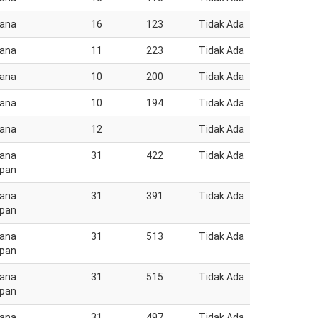
jana
16
123
Tidak Ada
jana
11
223
Tidak Ada
jana
10
200
Tidak Ada
jana
10
194
Tidak Ada
jana
12
Tidak Ada
jana
31
422
Tidak Ada
pan
jana
31
391
Tidak Ada
pan
jana
31
513
Tidak Ada
pan
jana
31
515
Tidak Ada
pan
jana
31
497
Tidak Ada