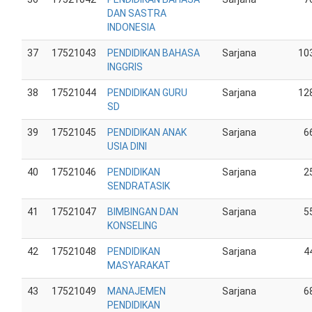
DAN SASTRA
INDONESIA
37
17521043
PENDIDIKAN BAHASA
Sarjana
10
INGGRIS
38
17521044
PENDIDIKAN GURU
Sarjana
12
SD
39
17521045
PENDIDIKAN ANAK
Sarjana
6
USIA DINI
40
17521046
PENDIDIKAN
Sarjana
2
SENDRATASIK
41
17521047
BIMBINGAN DAN
Sarjana
5
KONSELING
42
17521048
PENDIDIKAN
Sarjana
4
MASYARAKAT
43
17521049
MANAJEMEN
Sarjana
6
PENDIDIKAN