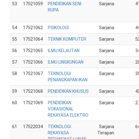
53
17521059
PENDIDIKAN SENI
Sarjana
4
RUPA
54
17521062
PSIKOLOGI
Sarjana
4
55
17521064
TEKNIK KOMPUTER
Sarjana
5
56
17521065
ILMU KELAUTAN
Sarjana
3
57
17521066
ILMU LINGKUNGAN
Sarjana
2
58
17521067
TEKNOLOGI
Sarjana
3
PENANGKAPAN IKAN
59
17521068
PENDIDIKAN KHUSUS
Sarjana
4
60
17521069
PENDIDIKAN
Sarjana
2
VOKASIONAL
REKAYASA ELEKTRO
61
17522034
TEKNOLOGI
Sarjana
6
REKAYASA
Terapan