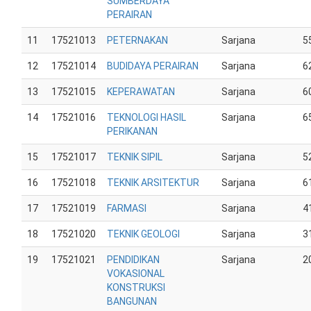
SUMBERDAYA
PERAIRAN
11
17521013
PETERNAKAN
Sarjana
5
12
17521014
BUDIDAYA PERAIRAN
Sarjana
6
13
17521015
KEPERAWATAN
Sarjana
6
14
17521016
TEKNOLOGI HASIL
Sarjana
6
PERIKANAN
15
17521017
TEKNIK SIPIL
Sarjana
5
16
17521018
TEKNIK ARSITEKTUR
Sarjana
6
17
17521019
FARMASI
Sarjana
4
18
17521020
TEKNIK GEOLOGI
Sarjana
3
19
17521021
PENDIDIKAN
Sarjana
2
VOKASIONAL
KONSTRUKSI
BANGUNAN