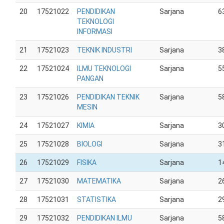
20
17521022
PENDIDIKAN
Sarjana
6
TEKNOLOGI
INFORMASI
21
17521023
TEKNIK INDUSTRI
Sarjana
3
22
17521024
ILMU TEKNOLOGI
Sarjana
5
PANGAN
23
17521026
PENDIDIKAN TEKNIK
Sarjana
5
MESIN
24
17521027
KIMIA
Sarjana
3
25
17521028
BIOLOGI
Sarjana
3
26
17521029
FISIKA
Sarjana
1
27
17521030
MATEMATIKA
Sarjana
2
28
17521031
STATISTIKA
Sarjana
2
29
17521032
PENDIDIKAN ILMU
Sarjana
5