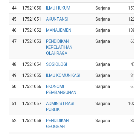
44
17521050
ILMU HUKUM
Sarjana
15
45
17521051
AKUNTANSI
Sarjana
12
46
17521052
MANAJEMEN
Sarjana
13
47
17521053
PENDIDIKAN
Sarjana
6
KEPELATIHAN
OLAHRAGA
48
17521054
SOSIOLOGI
Sarjana
4
49
17521055
ILMU KOMUNIKASI
Sarjana
8
50
17521056
EKONOMI
Sarjana
6
PEMBANGUNAN
51
17521057
ADMINISTRASI
Sarjana
10
PUBLIK
52
17521058
PENDIDIKAN
Sarjana
3
GEOGRAFI