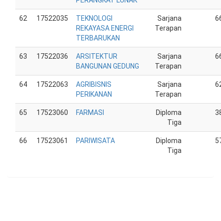
PERANGKAT LUNAK
62
17522035
TEKNOLOGI
Sarjana
6
REKAYASA ENERGI
Terapan
TERBARUKAN
63
17522036
ARSITEKTUR
Sarjana
6
BANGUNAN GEDUNG
Terapan
64
17522063
AGRIBISNIS
Sarjana
6
PERIKANAN
Terapan
65
17523060
FARMASI
Diploma
3
Tiga
66
17523061
PARIWISATA
Diploma
5
Tiga