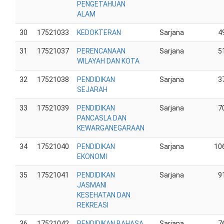
PENGETAHUAN
ALAM
30
17521033
KEDOKTERAN
Sarjana
4
31
17521037
PERENCANAAN
Sarjana
5
WILAYAH DAN KOTA
32
17521038
PENDIDIKAN
Sarjana
3
SEJARAH
33
17521039
PENDIDIKAN
Sarjana
7
PANCASLA DAN
KEWARGANEGARAAN
34
17521040
PENDIDIKAN
Sarjana
10
EKONOMI
35
17521041
PENDIDIKAN
Sarjana
9
JASMANI
KESEHATAN DAN
REKREASI
36
17521042
PENDIDIKAN BAHASA
Sarjana
7