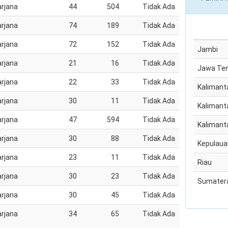
rjana
44
504
Tidak Ada
rjana
74
189
Tidak Ada
rjana
72
152
Tidak Ada
Jambi
rjana
21
16
Tidak Ada
Jawa Te
rjana
22
33
Tidak Ada
Kalimant
rjana
30
11
Tidak Ada
Kalimant
rjana
47
594
Tidak Ada
Kalimant
rjana
30
88
Tidak Ada
Kepulaua
rjana
23
11
Tidak Ada
Riau
rjana
30
23
Tidak Ada
Sumatera
rjana
30
45
Tidak Ada
rjana
34
65
Tidak Ada