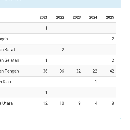
2021
2022
2023
2024
2025
1
ngah
2
an Barat
2
an Selatan
1
2
an Tengah
36
36
32
22
42
n Riau
1
1
 Utara
12
10
9
4
8