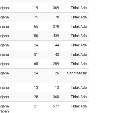
rjana
119
369
Tidak Ada
rjana
75
78
Tidak Ada
rjana
65
378
Tidak Ada
rjana
156
439
Tidak Ada
rjana
24
44
Tidak Ada
rjana
31
42
Tidak Ada
rjana
65
289
Tidak Ada
rjana
24
26
Sendratasik
rjana
13
13
Tidak Ada
rjana
28
360
Tidak Ada
rjana
21
577
Tidak Ada
rapan