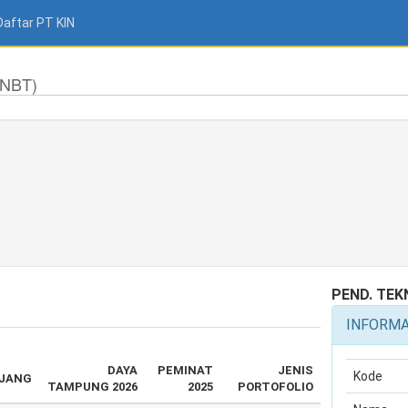
Daftar PT KIN
SNBT)
PEND. TEK
INFORM
DAYA
PEMINAT
JENIS
Kode
JANG
TAMPUNG 2026
2025
PORTOFOLIO