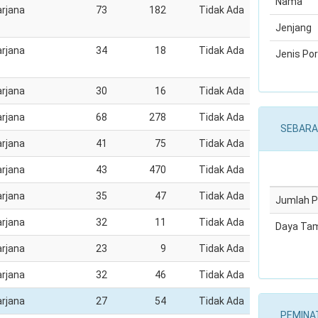
Nama
rjana
73
182
Tidak Ada
Jenjang
rjana
34
18
Tidak Ada
Jenis Por
rjana
30
16
Tidak Ada
rjana
68
278
Tidak Ada
SEBARA
rjana
41
75
Tidak Ada
rjana
43
470
Tidak Ada
rjana
35
47
Tidak Ada
Jumlah 
rjana
32
11
Tidak Ada
Daya Ta
rjana
23
9
Tidak Ada
rjana
32
46
Tidak Ada
rjana
27
54
Tidak Ada
PEMINA