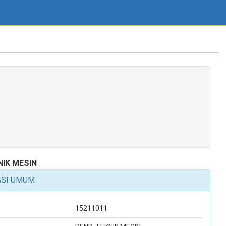
NIK MESIN
ASI UMUM
15211011