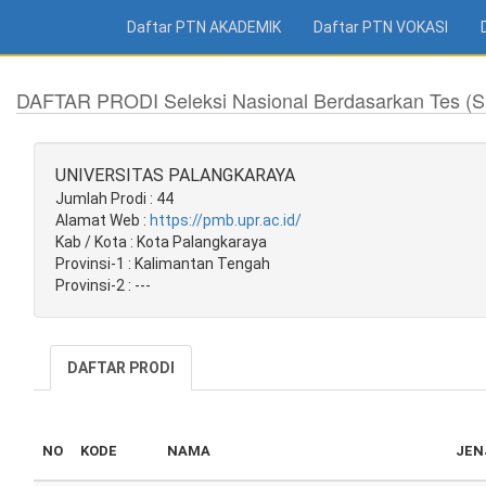
Daftar PTN AKADEMIK
Daftar PTN VOKASI
DAFTAR PRODI Seleksi Nasional Berdasarkan Tes (
UNIVERSITAS PALANGKARAYA
Jumlah Prodi : 44
Alamat Web :
https://pmb.upr.ac.id/
Kab / Kota : Kota Palangkaraya
Provinsi-1 : Kalimantan Tengah
Provinsi-2 : ---
DAFTAR PRODI
NO
KODE
NAMA
JEN