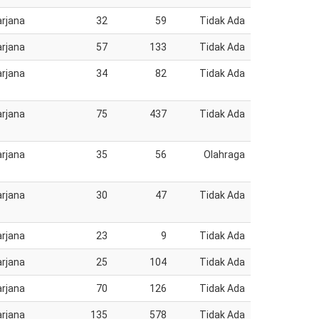
rjana
32
59
Tidak Ada
rjana
57
133
Tidak Ada
rjana
34
82
Tidak Ada
rjana
75
437
Tidak Ada
rjana
35
56
Olahraga
rjana
30
47
Tidak Ada
rjana
23
9
Tidak Ada
rjana
25
104
Tidak Ada
rjana
70
126
Tidak Ada
rjana
135
578
Tidak Ada