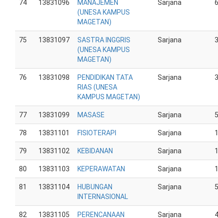
74
13831096
MANAJEMEN
Sarjana
(UNESA KAMPUS
MAGETAN)
75
13831097
SASTRA INGGRIS
Sarjana
(UNESA KAMPUS
MAGETAN)
76
13831098
PENDIDIKAN TATA
Sarjana
RIAS (UNESA
KAMPUS MAGETAN)
77
13831099
MASASE
Sarjana
78
13831101
FISIOTERAPI
Sarjana
79
13831102
KEBIDANAN
Sarjana
80
13831103
KEPERAWATAN
Sarjana
81
13831104
HUBUNGAN
Sarjana
INTERNASIONAL
82
13831105
PERENCANAAN
Sarjana