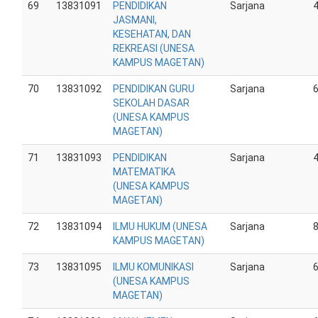
69
13831091
PENDIDIKAN
Sarjana
JASMANI,
KESEHATAN, DAN
REKREASI (UNESA
KAMPUS MAGETAN)
70
13831092
PENDIDIKAN GURU
Sarjana
SEKOLAH DASAR
(UNESA KAMPUS
MAGETAN)
71
13831093
PENDIDIKAN
Sarjana
MATEMATIKA
(UNESA KAMPUS
MAGETAN)
72
13831094
ILMU HUKUM (UNESA
Sarjana
KAMPUS MAGETAN)
73
13831095
ILMU KOMUNIKASI
Sarjana
(UNESA KAMPUS
MAGETAN)