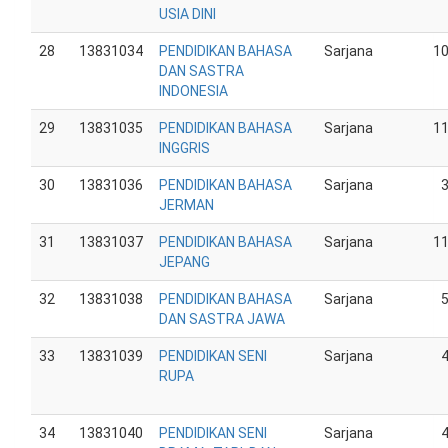
USIA DINI
28
13831034
PENDIDIKAN BAHASA
Sarjana
1
DAN SASTRA
INDONESIA
29
13831035
PENDIDIKAN BAHASA
Sarjana
1
INGGRIS
30
13831036
PENDIDIKAN BAHASA
Sarjana
JERMAN
31
13831037
PENDIDIKAN BAHASA
Sarjana
1
JEPANG
32
13831038
PENDIDIKAN BAHASA
Sarjana
DAN SASTRA JAWA
33
13831039
PENDIDIKAN SENI
Sarjana
RUPA
34
13831040
PENDIDIKAN SENI
Sarjana