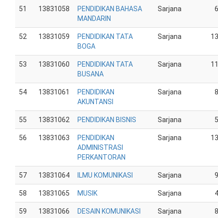
51
13831058
PENDIDIKAN BAHASA
Sarjana
MANDARIN
52
13831059
PENDIDIKAN TATA
Sarjana
1
BOGA
53
13831060
PENDIDIKAN TATA
Sarjana
1
BUSANA
54
13831061
PENDIDIKAN
Sarjana
AKUNTANSI
55
13831062
PENDIDIKAN BISNIS
Sarjana
56
13831063
PENDIDIKAN
Sarjana
1
ADMINISTRASI
PERKANTORAN
57
13831064
ILMU KOMUNIKASI
Sarjana
58
13831065
MUSIK
Sarjana
59
13831066
DESAIN KOMUNIKASI
Sarjana