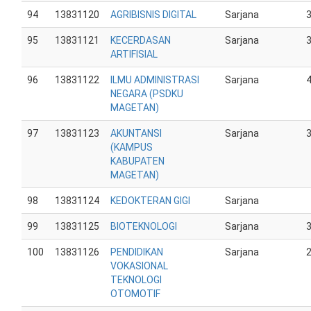
94
13831120
AGRIBISNIS DIGITAL
Sarjana
95
13831121
KECERDASAN
Sarjana
ARTIFISIAL
96
13831122
ILMU ADMINISTRASI
Sarjana
NEGARA (PSDKU
MAGETAN)
97
13831123
AKUNTANSI
Sarjana
(KAMPUS
KABUPATEN
MAGETAN)
98
13831124
KEDOKTERAN GIGI
Sarjana
99
13831125
BIOTEKNOLOGI
Sarjana
100
13831126
PENDIDIKAN
Sarjana
VOKASIONAL
TEKNOLOGI
OTOMOTIF