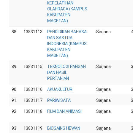
KEPELATIHAN
OLAHRAGA (KAMPUS
KABUPATEN
MAGETAN)
88
13831113
PENDIDIKAN BAHASA
Sarjana
DAN SASTRA
INDONESIA (KAMPUS
KABUPATEN
MAGETAN)
89
13831115
TEKNOLOGI PANGAN
Sarjana
DAN HASIL
PERTANIAN
90
13831116
AKUAKULTUR
Sarjana
91
13831117
PARIWISATA
Sarjana
92
13831118
FILM DAN ANIMASI
Sarjana
93
13831119
BIOSAINS HEWAN
Sarjana