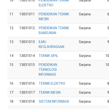
10
13831010
PENDIDIKAN TEKNIK
Sarjana
ELEKTRO
11
13831011
PENDIDIKAN TEKNIK
Sarjana
MESIN
12
13831012
PENDIDIKAN TEKNIK
Sarjana
BANGUNAN
13
13831013
ILMU
Sarjana
KEOLAHRAGAAN
14
13831014
TEKNIK SIPIL
Sarjana
1
15
13831015
PENDIDIKAN
Sarjana
1
TEKNOLOGI
INFORMASI
16
13831016
TEKNIK ELEKTRO
Sarjana
17
13831017
TEKNIK MESIN
Sarjana
18
13831018
SISTEM INFORMASI
Sarjana