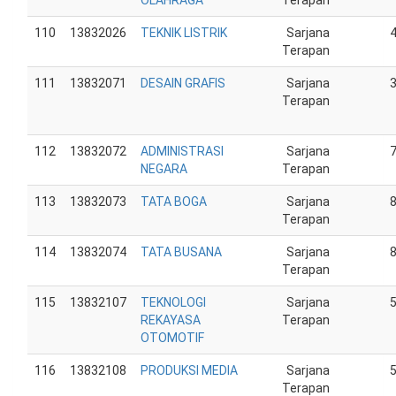
OLAHRAGA
Terapan
110
13832026
TEKNIK LISTRIK
Sarjana
Terapan
111
13832071
DESAIN GRAFIS
Sarjana
Terapan
112
13832072
ADMINISTRASI
Sarjana
NEGARA
Terapan
113
13832073
TATA BOGA
Sarjana
Terapan
114
13832074
TATA BUSANA
Sarjana
Terapan
115
13832107
TEKNOLOGI
Sarjana
REKAYASA
Terapan
OTOMOTIF
116
13832108
PRODUKSI MEDIA
Sarjana
Terapan