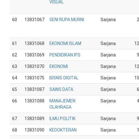
VISUAL
60
13831067
SENI RUPA MURNI
Sarjana
61
13831068
EKONOMI ISLAM
Sarjana
1
62
13831069
PENDIDIKAN IPS
Sarjana
63
13831070
EKONOMI
Sarjana
1
64
13831075
BISNIS DIGITAL
Sarjana
1
65
13831087
SAINS DATA
Sarjana
66
13831088
MANAJEMEN
Sarjana
OLAHRAGA
67
13831089
ILMU POLITIK
Sarjana
68
13831090
KEDOKTERAN
Sarjana