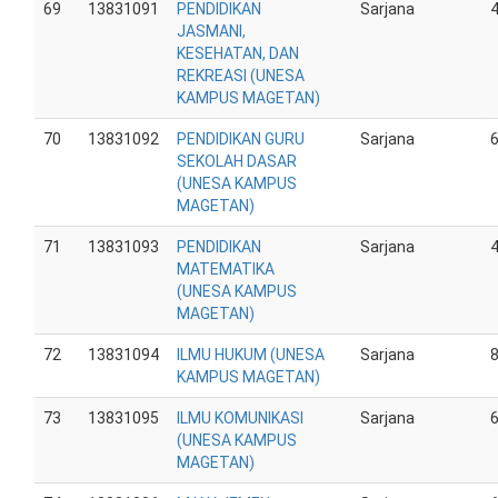
69
13831091
PENDIDIKAN
Sarjana
JASMANI,
KESEHATAN, DAN
REKREASI (UNESA
KAMPUS MAGETAN)
70
13831092
PENDIDIKAN GURU
Sarjana
SEKOLAH DASAR
(UNESA KAMPUS
MAGETAN)
71
13831093
PENDIDIKAN
Sarjana
MATEMATIKA
(UNESA KAMPUS
MAGETAN)
72
13831094
ILMU HUKUM (UNESA
Sarjana
KAMPUS MAGETAN)
73
13831095
ILMU KOMUNIKASI
Sarjana
(UNESA KAMPUS
MAGETAN)