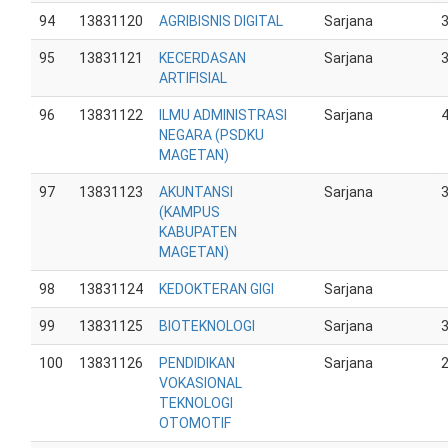
94
13831120
AGRIBISNIS DIGITAL
Sarjana
95
13831121
KECERDASAN
Sarjana
ARTIFISIAL
96
13831122
ILMU ADMINISTRASI
Sarjana
NEGARA (PSDKU
MAGETAN)
97
13831123
AKUNTANSI
Sarjana
(KAMPUS
KABUPATEN
MAGETAN)
98
13831124
KEDOKTERAN GIGI
Sarjana
99
13831125
BIOTEKNOLOGI
Sarjana
100
13831126
PENDIDIKAN
Sarjana
VOKASIONAL
TEKNOLOGI
OTOMOTIF