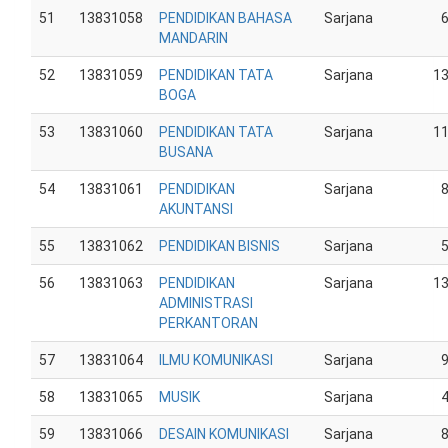
51
13831058
PENDIDIKAN BAHASA
Sarjana
MANDARIN
52
13831059
PENDIDIKAN TATA
Sarjana
1
BOGA
53
13831060
PENDIDIKAN TATA
Sarjana
1
BUSANA
54
13831061
PENDIDIKAN
Sarjana
AKUNTANSI
55
13831062
PENDIDIKAN BISNIS
Sarjana
56
13831063
PENDIDIKAN
Sarjana
1
ADMINISTRASI
PERKANTORAN
57
13831064
ILMU KOMUNIKASI
Sarjana
58
13831065
MUSIK
Sarjana
59
13831066
DESAIN KOMUNIKASI
Sarjana