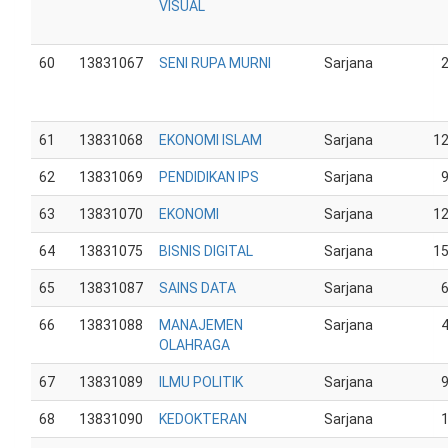
VISUAL
60
13831067
SENI RUPA MURNI
Sarjana
61
13831068
EKONOMI ISLAM
Sarjana
1
62
13831069
PENDIDIKAN IPS
Sarjana
63
13831070
EKONOMI
Sarjana
1
64
13831075
BISNIS DIGITAL
Sarjana
1
65
13831087
SAINS DATA
Sarjana
66
13831088
MANAJEMEN
Sarjana
OLAHRAGA
67
13831089
ILMU POLITIK
Sarjana
68
13831090
KEDOKTERAN
Sarjana