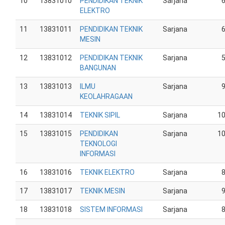
10
13831010
PENDIDIKAN TEKNIK
Sarjana
ELEKTRO
11
13831011
PENDIDIKAN TEKNIK
Sarjana
MESIN
12
13831012
PENDIDIKAN TEKNIK
Sarjana
BANGUNAN
13
13831013
ILMU
Sarjana
KEOLAHRAGAAN
14
13831014
TEKNIK SIPIL
Sarjana
1
15
13831015
PENDIDIKAN
Sarjana
1
TEKNOLOGI
INFORMASI
16
13831016
TEKNIK ELEKTRO
Sarjana
17
13831017
TEKNIK MESIN
Sarjana
18
13831018
SISTEM INFORMASI
Sarjana