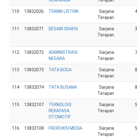
OLAHRAGA
Terapan
110
13832026
TEKNIK LISTRIK
Sarjana
Terapan
111
13832071
DESAIN GRAFIS
Sarjana
Terapan
112
13832072
ADMINISTRASI
Sarjana
NEGARA
Terapan
113
13832073
TATA BOGA
Sarjana
Terapan
114
13832074
TATA BUSANA
Sarjana
Terapan
115
13832107
TEKNOLOGI
Sarjana
REKAYASA
Terapan
OTOMOTIF
116
13832108
PRODUKSI MEDIA
Sarjana
Terapan