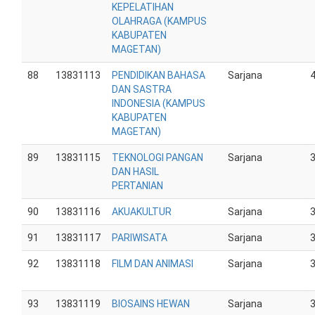
KEPELATIHAN
OLAHRAGA (KAMPUS
KABUPATEN
MAGETAN)
88
13831113
PENDIDIKAN BAHASA
Sarjana
DAN SASTRA
INDONESIA (KAMPUS
KABUPATEN
MAGETAN)
89
13831115
TEKNOLOGI PANGAN
Sarjana
DAN HASIL
PERTANIAN
90
13831116
AKUAKULTUR
Sarjana
91
13831117
PARIWISATA
Sarjana
92
13831118
FILM DAN ANIMASI
Sarjana
93
13831119
BIOSAINS HEWAN
Sarjana