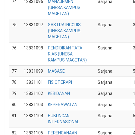
74
13831096
MANAJEMEN
Sarjana
(UNESA KAMPUS
MAGETAN)
75
13831097
SASTRA INGGRIS
Sarjana
(UNESA KAMPUS
MAGETAN)
76
13831098
PENDIDIKAN TATA
Sarjana
RIAS (UNESA
KAMPUS MAGETAN)
77
13831099
MASASE
Sarjana
78
13831101
FISIOTERAPI
Sarjana
79
13831102
KEBIDANAN
Sarjana
80
13831103
KEPERAWATAN
Sarjana
81
13831104
HUBUNGAN
Sarjana
INTERNASIONAL
82
13831105
PERENCANAAN
Sarjana