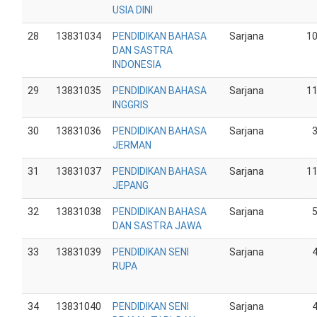
USIA DINI
28
13831034
PENDIDIKAN BAHASA
Sarjana
1
DAN SASTRA
INDONESIA
29
13831035
PENDIDIKAN BAHASA
Sarjana
1
INGGRIS
30
13831036
PENDIDIKAN BAHASA
Sarjana
JERMAN
31
13831037
PENDIDIKAN BAHASA
Sarjana
1
JEPANG
32
13831038
PENDIDIKAN BAHASA
Sarjana
DAN SASTRA JAWA
33
13831039
PENDIDIKAN SENI
Sarjana
RUPA
34
13831040
PENDIDIKAN SENI
Sarjana