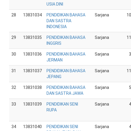
USIA DINI
28
13831034
PENDIDIKAN BAHASA
Sarjana
1
DAN SASTRA
INDONESIA
29
13831035
PENDIDIKAN BAHASA
Sarjana
1
INGGRIS
30
13831036
PENDIDIKAN BAHASA
Sarjana
JERMAN
31
13831037
PENDIDIKAN BAHASA
Sarjana
1
JEPANG
32
13831038
PENDIDIKAN BAHASA
Sarjana
DAN SASTRA JAWA
33
13831039
PENDIDIKAN SENI
Sarjana
RUPA
34
13831040
PENDIDIKAN SENI
Sarjana