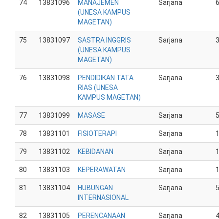
74
13831096
MANAJEMEN
Sarjana
(UNESA KAMPUS
MAGETAN)
75
13831097
SASTRA INGGRIS
Sarjana
(UNESA KAMPUS
MAGETAN)
76
13831098
PENDIDIKAN TATA
Sarjana
RIAS (UNESA
KAMPUS MAGETAN)
77
13831099
MASASE
Sarjana
78
13831101
FISIOTERAPI
Sarjana
79
13831102
KEBIDANAN
Sarjana
80
13831103
KEPERAWATAN
Sarjana
81
13831104
HUBUNGAN
Sarjana
INTERNASIONAL
82
13831105
PERENCANAAN
Sarjana