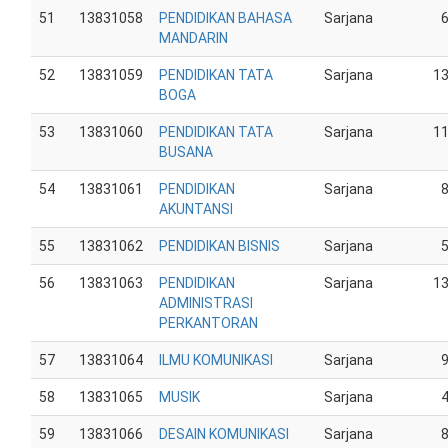
51
13831058
PENDIDIKAN BAHASA
Sarjana
MANDARIN
52
13831059
PENDIDIKAN TATA
Sarjana
1
BOGA
53
13831060
PENDIDIKAN TATA
Sarjana
1
BUSANA
54
13831061
PENDIDIKAN
Sarjana
AKUNTANSI
55
13831062
PENDIDIKAN BISNIS
Sarjana
56
13831063
PENDIDIKAN
Sarjana
1
ADMINISTRASI
PERKANTORAN
57
13831064
ILMU KOMUNIKASI
Sarjana
58
13831065
MUSIK
Sarjana
59
13831066
DESAIN KOMUNIKASI
Sarjana