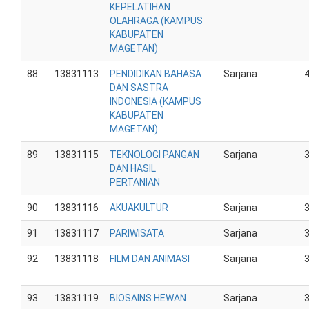
KEPELATIHAN
OLAHRAGA (KAMPUS
KABUPATEN
MAGETAN)
88
13831113
PENDIDIKAN BAHASA
Sarjana
DAN SASTRA
INDONESIA (KAMPUS
KABUPATEN
MAGETAN)
89
13831115
TEKNOLOGI PANGAN
Sarjana
DAN HASIL
PERTANIAN
90
13831116
AKUAKULTUR
Sarjana
91
13831117
PARIWISATA
Sarjana
92
13831118
FILM DAN ANIMASI
Sarjana
93
13831119
BIOSAINS HEWAN
Sarjana