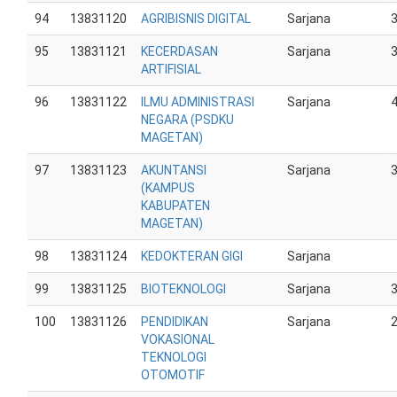
94
13831120
AGRIBISNIS DIGITAL
Sarjana
95
13831121
KECERDASAN
Sarjana
ARTIFISIAL
96
13831122
ILMU ADMINISTRASI
Sarjana
NEGARA (PSDKU
MAGETAN)
97
13831123
AKUNTANSI
Sarjana
(KAMPUS
KABUPATEN
MAGETAN)
98
13831124
KEDOKTERAN GIGI
Sarjana
99
13831125
BIOTEKNOLOGI
Sarjana
100
13831126
PENDIDIKAN
Sarjana
VOKASIONAL
TEKNOLOGI
OTOMOTIF