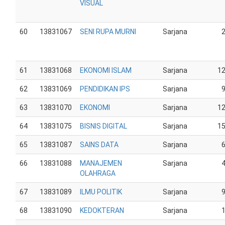
VISUAL
60
13831067
SENI RUPA MURNI
Sarjana
61
13831068
EKONOMI ISLAM
Sarjana
1
62
13831069
PENDIDIKAN IPS
Sarjana
63
13831070
EKONOMI
Sarjana
1
64
13831075
BISNIS DIGITAL
Sarjana
1
65
13831087
SAINS DATA
Sarjana
66
13831088
MANAJEMEN
Sarjana
OLAHRAGA
67
13831089
ILMU POLITIK
Sarjana
68
13831090
KEDOKTERAN
Sarjana