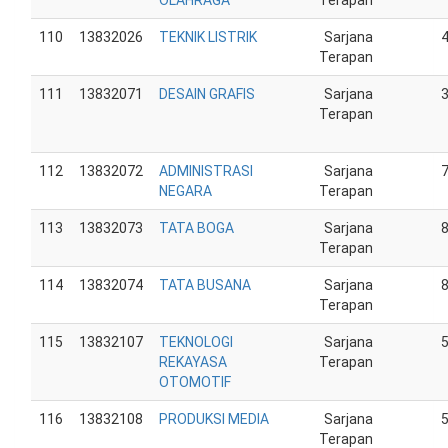
OLAHRAGA
Terapan
110
13832026
TEKNIK LISTRIK
Sarjana
Terapan
111
13832071
DESAIN GRAFIS
Sarjana
Terapan
112
13832072
ADMINISTRASI
Sarjana
NEGARA
Terapan
113
13832073
TATA BOGA
Sarjana
Terapan
114
13832074
TATA BUSANA
Sarjana
Terapan
115
13832107
TEKNOLOGI
Sarjana
REKAYASA
Terapan
OTOMOTIF
116
13832108
PRODUKSI MEDIA
Sarjana
Terapan