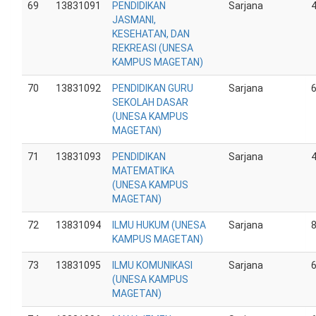
69
13831091
PENDIDIKAN
Sarjana
JASMANI,
KESEHATAN, DAN
REKREASI (UNESA
KAMPUS MAGETAN)
70
13831092
PENDIDIKAN GURU
Sarjana
SEKOLAH DASAR
(UNESA KAMPUS
MAGETAN)
71
13831093
PENDIDIKAN
Sarjana
MATEMATIKA
(UNESA KAMPUS
MAGETAN)
72
13831094
ILMU HUKUM (UNESA
Sarjana
KAMPUS MAGETAN)
73
13831095
ILMU KOMUNIKASI
Sarjana
(UNESA KAMPUS
MAGETAN)