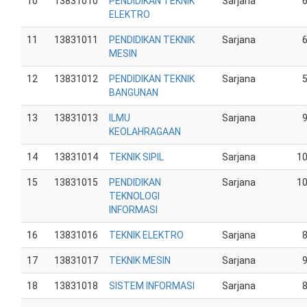
10
13831010
PENDIDIKAN TEKNIK
Sarjana
ELEKTRO
11
13831011
PENDIDIKAN TEKNIK
Sarjana
MESIN
12
13831012
PENDIDIKAN TEKNIK
Sarjana
BANGUNAN
13
13831013
ILMU
Sarjana
KEOLAHRAGAAN
14
13831014
TEKNIK SIPIL
Sarjana
1
15
13831015
PENDIDIKAN
Sarjana
1
TEKNOLOGI
INFORMASI
16
13831016
TEKNIK ELEKTRO
Sarjana
17
13831017
TEKNIK MESIN
Sarjana
18
13831018
SISTEM INFORMASI
Sarjana