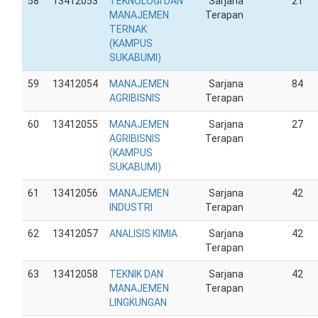
58
13412053
TEKNOLOGI DAN
Sarjana
21
MANAJEMEN
Terapan
TERNAK
(KAMPUS
SUKABUMI)
59
13412054
MANAJEMEN
Sarjana
84
AGRIBISNIS
Terapan
60
13412055
MANAJEMEN
Sarjana
27
AGRIBISNIS
Terapan
(KAMPUS
SUKABUMI)
61
13412056
MANAJEMEN
Sarjana
42
INDUSTRI
Terapan
62
13412057
ANALISIS KIMIA
Sarjana
42
Terapan
63
13412058
TEKNIK DAN
Sarjana
42
MANAJEMEN
Terapan
LINGKUNGAN