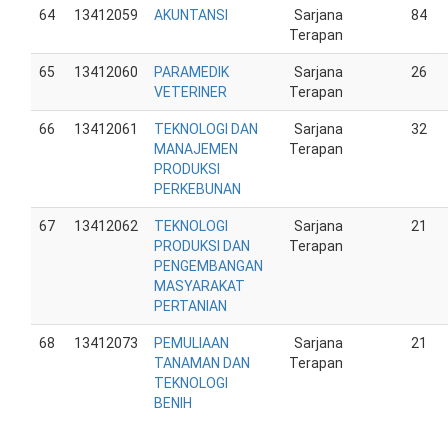
64
13412059
AKUNTANSI
Sarjana
84
Terapan
65
13412060
PARAMEDIK
Sarjana
26
VETERINER
Terapan
66
13412061
TEKNOLOGI DAN
Sarjana
32
MANAJEMEN
Terapan
PRODUKSI
PERKEBUNAN
67
13412062
TEKNOLOGI
Sarjana
21
PRODUKSI DAN
Terapan
PENGEMBANGAN
MASYARAKAT
PERTANIAN
68
13412073
PEMULIAAN
Sarjana
21
TANAMAN DAN
Terapan
TEKNOLOGI
BENIH