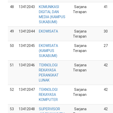
48
13412043
KOMUNIKASI
Sarjana
41
DIGITAL DAN
Terapan
MEDIA (KAMPUS
SUKABUMI)
49
13412044
EKOWISATA
Sarjana
30
Terapan
50
13412045
EKOWISATA
Sarjana
27
(KAMPUS
Terapan
SUKABUMI)
51
13412046
TEKNOLOGI
Sarjana
42
REKAYASA
Terapan
PERANGKAT
LUNAK
52
13412047
TEKNOLOGI
Sarjana
42
REKAYASA
Terapan
KOMPUTER
53
13412048
SUPERVISOR
Sarjana
42