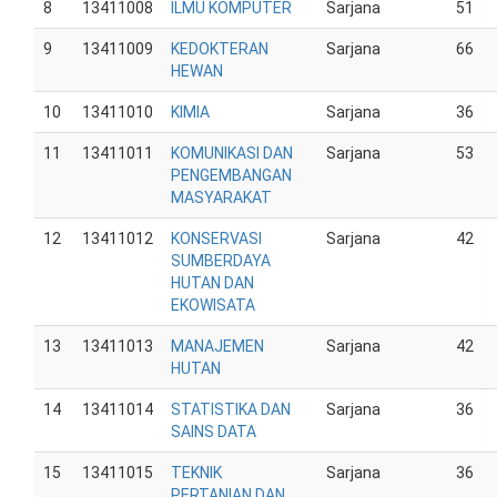
8
13411008
ILMU KOMPUTER
Sarjana
51
9
13411009
KEDOKTERAN
Sarjana
66
HEWAN
10
13411010
KIMIA
Sarjana
36
11
13411011
KOMUNIKASI DAN
Sarjana
53
PENGEMBANGAN
MASYARAKAT
12
13411012
KONSERVASI
Sarjana
42
SUMBERDAYA
HUTAN DAN
EKOWISATA
13
13411013
MANAJEMEN
Sarjana
42
HUTAN
14
13411014
STATISTIKA DAN
Sarjana
36
SAINS DATA
15
13411015
TEKNIK
Sarjana
36
PERTANIAN DAN