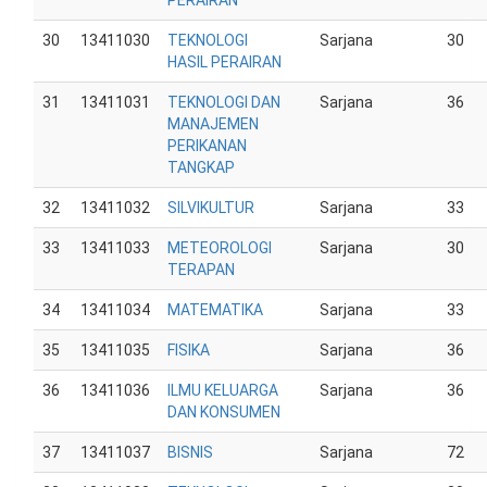
PERAIRAN
30
13411030
TEKNOLOGI
Sarjana
30
HASIL PERAIRAN
31
13411031
TEKNOLOGI DAN
Sarjana
36
MANAJEMEN
PERIKANAN
TANGKAP
32
13411032
SILVIKULTUR
Sarjana
33
33
13411033
METEOROLOGI
Sarjana
30
TERAPAN
34
13411034
MATEMATIKA
Sarjana
33
35
13411035
FISIKA
Sarjana
36
36
13411036
ILMU KELUARGA
Sarjana
36
DAN KONSUMEN
37
13411037
BISNIS
Sarjana
72