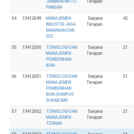
JAMINAN MUTU
Terapan
PANGAN
54
13412049
MANAJEMEN
Sarjana
42
INDUSTRI JASA
Terapan
MAKANAN DAN
GIZI
55
13412050
TEKNOLOGI DAN
Sarjana
21
MANAJEMEN
Terapan
PEMBENIHAN
IKAN
56
13412051
TEKNOLOGI DAN
Sarjana
21
MANAJEMEN
Terapan
PEMBENIHAN
IKAN (KAMPUS
SUKABUMI)
57
13412052
TEKNOLOGI DAN
Sarjana
21
MANAJEMEN
Terapan
TERNAK