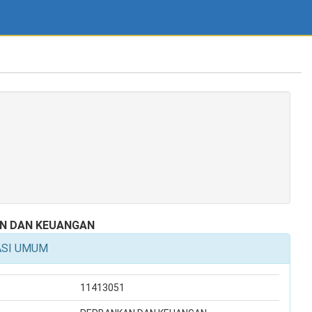
N DAN KEUANGAN
ASI UMUM
11413051