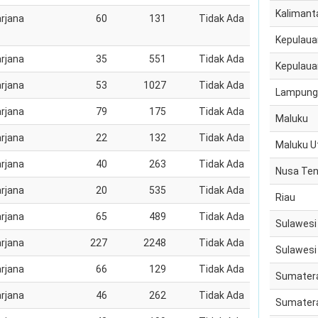
Kalimant
rjana
60
131
Tidak Ada
Kepulaua
rjana
35
551
Tidak Ada
Kepulaua
rjana
53
1027
Tidak Ada
Lampung
rjana
79
175
Tidak Ada
Maluku
rjana
22
132
Tidak Ada
Maluku U
rjana
40
263
Tidak Ada
Nusa Ten
rjana
20
535
Tidak Ada
Riau
rjana
65
489
Tidak Ada
Sulawesi
rjana
227
2248
Tidak Ada
Sulawesi
rjana
66
129
Tidak Ada
Sumatera
rjana
46
262
Tidak Ada
Sumatera