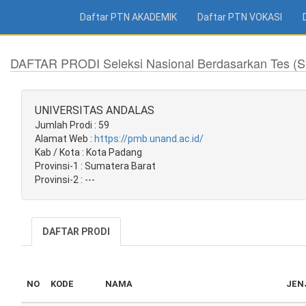
Daftar PTN AKADEMIK
Daftar PTN VOKASI
DAFTAR PRODI Seleksi Nasional Berdasarkan Tes (
UNIVERSITAS ANDALAS
Jumlah Prodi : 59
Alamat Web :
https://pmb.unand.ac.id/
Kab / Kota : Kota Padang
Provinsi-1 : Sumatera Barat
Provinsi-2 : ---
DAFTAR PRODI
NO
KODE
NAMA
JEN