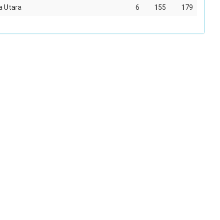
 Utara
6
155
179