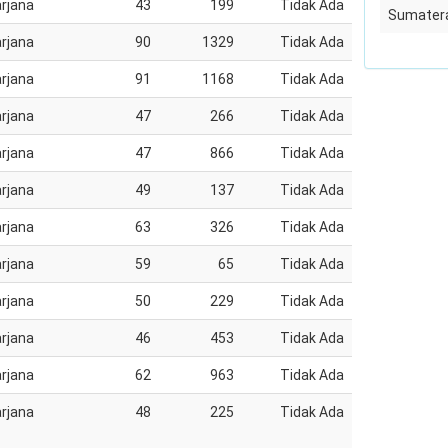
rjana
43
199
Tidak Ada
Sumatera
rjana
90
1329
Tidak Ada
rjana
91
1168
Tidak Ada
rjana
47
266
Tidak Ada
rjana
47
866
Tidak Ada
rjana
49
137
Tidak Ada
rjana
63
326
Tidak Ada
rjana
59
65
Tidak Ada
rjana
50
229
Tidak Ada
rjana
46
453
Tidak Ada
rjana
62
963
Tidak Ada
rjana
48
225
Tidak Ada