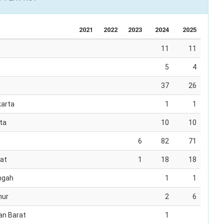
2021
2022
2023
2024
2025
11
11
5
4
37
26
karta
1
1
ta
10
10
6
82
71
at
1
18
18
ngah
1
1
mur
2
6
an Barat
1