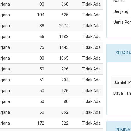
Nama
rjana
83
668
Tidak Ada
Jenjang
rjana
104
625
Tidak Ada
Jenis Por
rjana
88
2074
Tidak Ada
rjana
66
1183
Tidak Ada
rjana
75
1445
Tidak Ada
SEBARA
rjana
30
1065
Tidak Ada
rjana
50
226
Tidak Ada
rjana
51
204
Tidak Ada
Jumlah 
rjana
50
126
Tidak Ada
Daya Ta
rjana
50
80
Tidak Ada
rjana
50
662
Tidak Ada
rjana
172
522
Tidak Ada
PEMINA