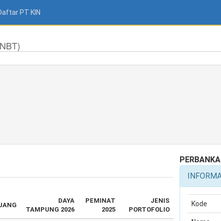
Daftar PT KIN
SNBT)
PERBANKA
INFORM
DAYA
PEMINAT
JENIS
Kode
JANG
TAMPUNG 2026
2025
PORTOFOLIO