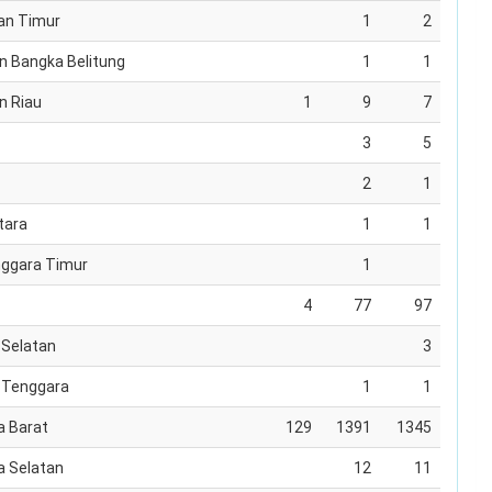
an Timur
1
2
n Bangka Belitung
1
1
n Riau
1
9
7
3
5
2
1
tara
1
1
ggara Timur
1
4
77
97
 Selatan
3
 Tenggara
1
1
 Barat
129
1391
1345
 Selatan
12
11