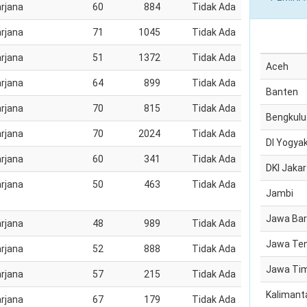
rjana
60
884
Tidak Ada
rjana
71
1045
Tidak Ada
rjana
51
1372
Tidak Ada
Aceh
rjana
64
899
Tidak Ada
Banten
rjana
70
815
Tidak Ada
Bengkulu
rjana
70
2024
Tidak Ada
DI Yogya
rjana
60
341
Tidak Ada
DKI Jakar
rjana
50
463
Tidak Ada
Jambi
Jawa Bar
rjana
48
989
Tidak Ada
Jawa Te
rjana
52
888
Tidak Ada
Jawa Ti
rjana
57
215
Tidak Ada
Kalimant
rjana
67
179
Tidak Ada