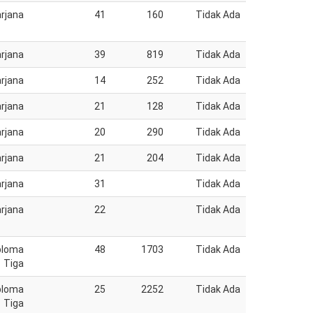
rjana
41
160
Tidak Ada
rjana
39
819
Tidak Ada
rjana
14
252
Tidak Ada
rjana
21
128
Tidak Ada
rjana
20
290
Tidak Ada
rjana
21
204
Tidak Ada
rjana
31
Tidak Ada
rjana
22
Tidak Ada
ploma
48
1703
Tidak Ada
Tiga
ploma
25
2252
Tidak Ada
Tiga