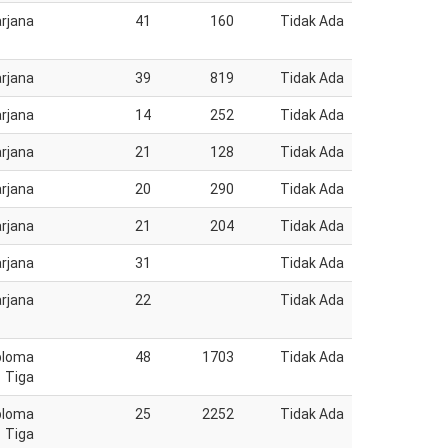
rjana
41
160
Tidak Ada
rjana
39
819
Tidak Ada
rjana
14
252
Tidak Ada
rjana
21
128
Tidak Ada
rjana
20
290
Tidak Ada
rjana
21
204
Tidak Ada
rjana
31
Tidak Ada
rjana
22
Tidak Ada
ploma
48
1703
Tidak Ada
Tiga
ploma
25
2252
Tidak Ada
Tiga