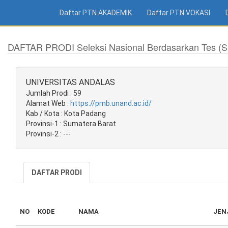
Daftar PTN AKADEMIK
Daftar PTN VOKASI
DAFTAR PRODI Seleksi Nasional Berdasarkan Tes (
UNIVERSITAS ANDALAS
Jumlah Prodi : 59
Alamat Web :
https://pmb.unand.ac.id/
Kab / Kota : Kota Padang
Provinsi-1 : Sumatera Barat
Provinsi-2 : ---
DAFTAR PRODI
NO
KODE
NAMA
JEN