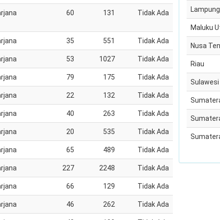
Lampung
rjana
60
131
Tidak Ada
Maluku U
rjana
35
551
Tidak Ada
Nusa Ten
rjana
53
1027
Tidak Ada
Riau
rjana
79
175
Tidak Ada
Sulawesi
rjana
22
132
Tidak Ada
Sumatera
rjana
40
263
Tidak Ada
Sumatera
rjana
20
535
Tidak Ada
Sumatera
rjana
65
489
Tidak Ada
rjana
227
2248
Tidak Ada
rjana
66
129
Tidak Ada
rjana
46
262
Tidak Ada