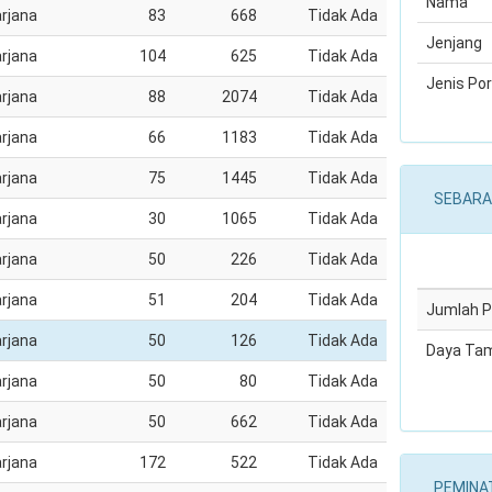
Nama
rjana
83
668
Tidak Ada
Jenjang
rjana
104
625
Tidak Ada
Jenis Por
rjana
88
2074
Tidak Ada
rjana
66
1183
Tidak Ada
rjana
75
1445
Tidak Ada
SEBARA
rjana
30
1065
Tidak Ada
rjana
50
226
Tidak Ada
rjana
51
204
Tidak Ada
Jumlah 
rjana
50
126
Tidak Ada
Daya Ta
rjana
50
80
Tidak Ada
rjana
50
662
Tidak Ada
rjana
172
522
Tidak Ada
PEMINA