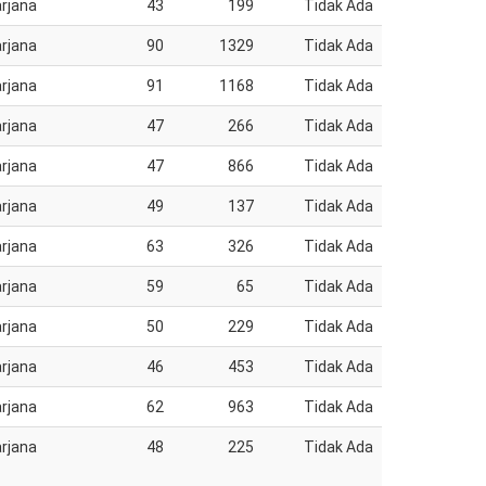
rjana
43
199
Tidak Ada
rjana
90
1329
Tidak Ada
rjana
91
1168
Tidak Ada
rjana
47
266
Tidak Ada
rjana
47
866
Tidak Ada
rjana
49
137
Tidak Ada
rjana
63
326
Tidak Ada
rjana
59
65
Tidak Ada
rjana
50
229
Tidak Ada
rjana
46
453
Tidak Ada
rjana
62
963
Tidak Ada
rjana
48
225
Tidak Ada