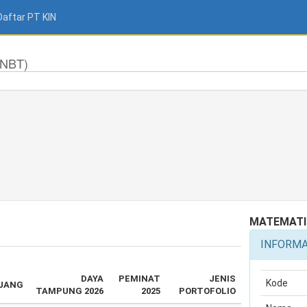
Daftar PT KIN
SNBT)
MATEMATI
INFORM
DAYA
PEMINAT
JENIS
Kode
JANG
TAMPUNG 2026
2025
PORTOFOLIO