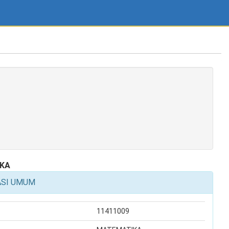
KA
ASI UMUM
11411009