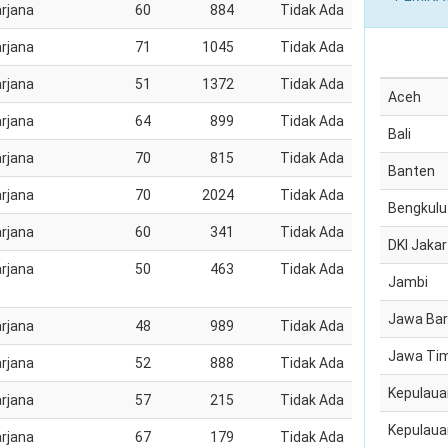
rjana
60
884
Tidak Ada
rjana
71
1045
Tidak Ada
rjana
51
1372
Tidak Ada
Aceh
rjana
64
899
Tidak Ada
Bali
rjana
70
815
Tidak Ada
Banten
rjana
70
2024
Tidak Ada
Bengkulu
rjana
60
341
Tidak Ada
DKI Jakar
rjana
50
463
Tidak Ada
Jambi
Jawa Bar
rjana
48
989
Tidak Ada
Jawa Ti
rjana
52
888
Tidak Ada
Kepulaua
rjana
57
215
Tidak Ada
Kepulaua
rjana
67
179
Tidak Ada